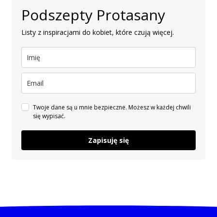
Podszepty Protasany
Listy z inspiracjami do kobiet, które czują więcej.
Twoje dane są u mnie bezpieczne. Możesz w każdej chwili
się wypisać.
Zapisuję się