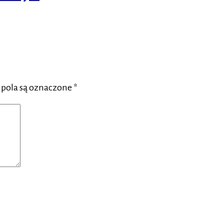
ola są oznaczone
*