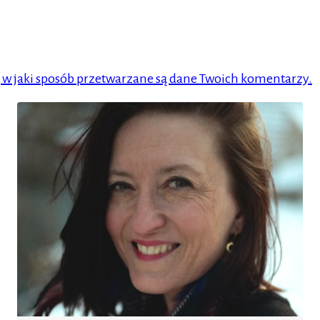
, w jaki sposób przetwarzane są dane Twoich komentarzy.