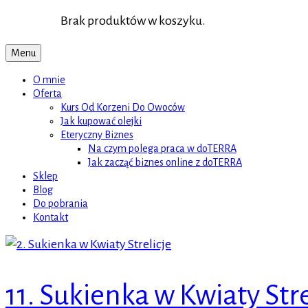
Brak produktów w koszyku.
Menu
O mnie
Oferta
Kurs Od Korzeni Do Owoców
Jak kupować olejki
Eteryczny Biznes
Na czym polega praca w doTERRA
Jak zacząć biznes online z doTERRA
Sklep
Blog
Do pobrania
Kontakt
11. Sukienka w Kwiaty Stre