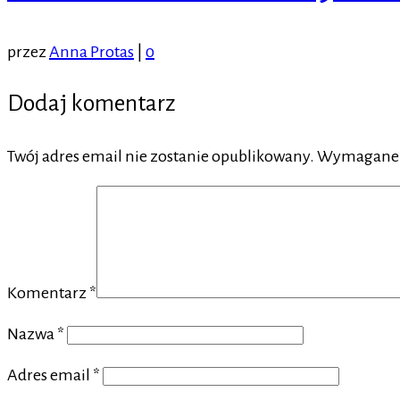
przez
Anna Protas
|
0
Dodaj komentarz
Twój adres email nie zostanie opublikowany.
Wymagane p
Komentarz
*
Nazwa
*
Adres email
*