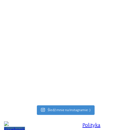
Śledź mnie na Instagramie :)
Polityka