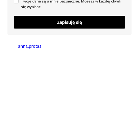
Twoje dane są u mnie bezpieczne. Możesz w każdej chwili
się wypisać.
Zapisuję się
anna.protas