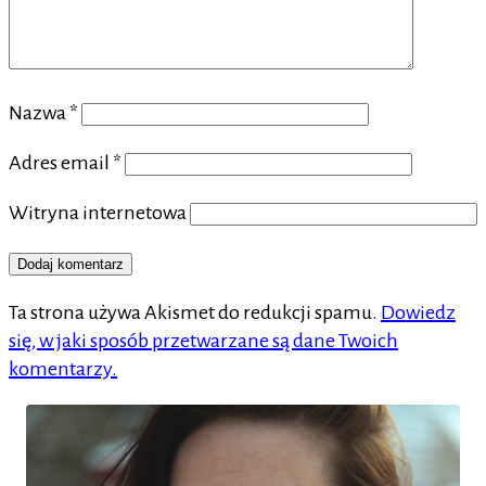
Nazwa
*
Adres email
*
Witryna internetowa
Ta strona używa Akismet do redukcji spamu.
Dowiedz
się, w jaki sposób przetwarzane są dane Twoich
komentarzy.