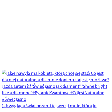
Jak wygląda świat oczami tej wersji mnie, która ju