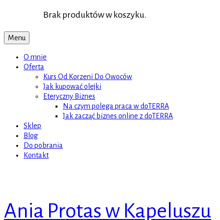
Brak produktów w koszyku.
Menu
O mnie
Oferta
Kurs Od Korzeni Do Owoców
Jak kupować olejki
Eteryczny Biznes
Na czym polega praca w doTERRA
Jak zacząć biznes online z doTERRA
Sklep
Blog
Do pobrania
Kontakt
Ania Protas w Kapeluszu