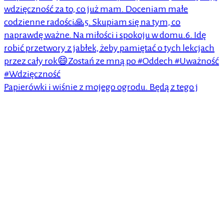
Papierówki i wiśnie z mojego ogrodu. Będą z tego j