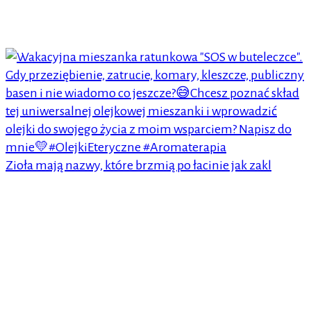
Zioła mają nazwy, które brzmią po łacinie jak zakl