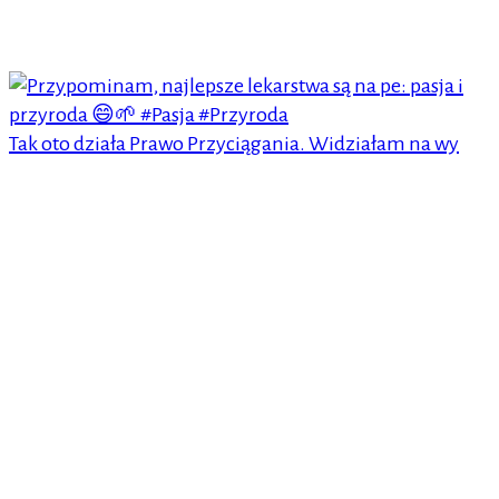
Tak oto działa Prawo Przyciągania. Widziałam na wy