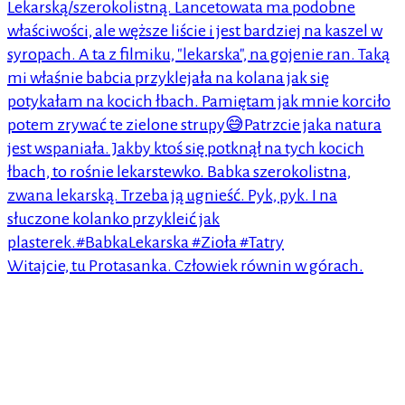
Witajcie, tu Protasanka. Człowiek równin w górach.