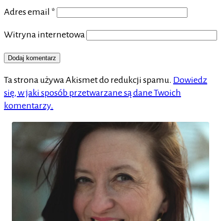
Adres email
*
Witryna internetowa
Ta strona używa Akismet do redukcji spamu.
Dowiedz
się, w jaki sposób przetwarzane są dane Twoich
komentarzy.