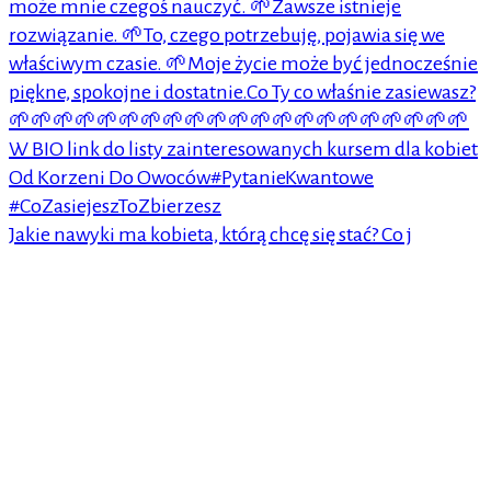
Jakie nawyki ma kobieta, którą chcę się stać? Co j