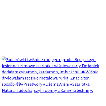
Natura i radocha, czyli robimy z Kamelią testing w