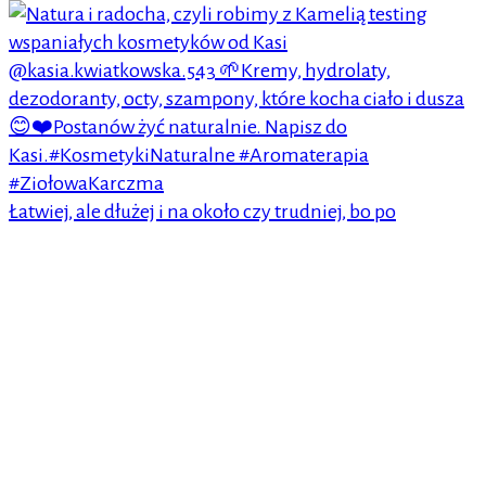
Łatwiej, ale dłużej i na około czy trudniej, bo po