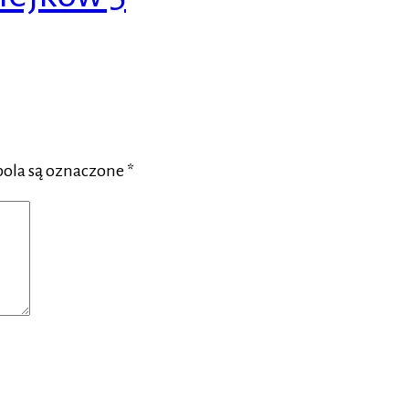
ola są oznaczone
*