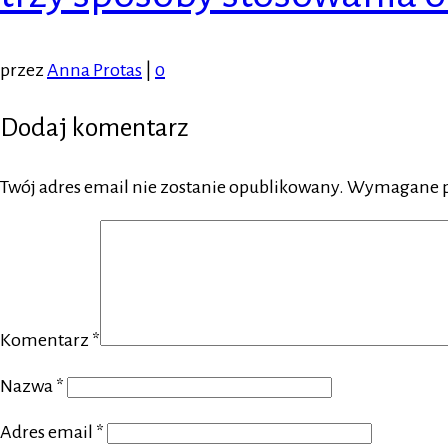
przez
Anna Protas
|
0
Dodaj komentarz
Twój adres email nie zostanie opublikowany.
Wymagane p
Komentarz
*
Nazwa
*
Adres email
*