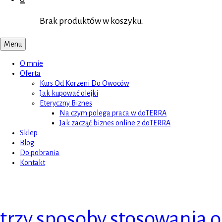
Brak produktów w koszyku.
Menu
O mnie
Oferta
Kurs Od Korzeni Do Owoców
Jak kupować olejki
Eteryczny Biznes
Na czym polega praca w doTERRA
Jak zacząć biznes online z doTERRA
Sklep
Blog
Do pobrania
Kontakt
trzy sposoby stosowania o