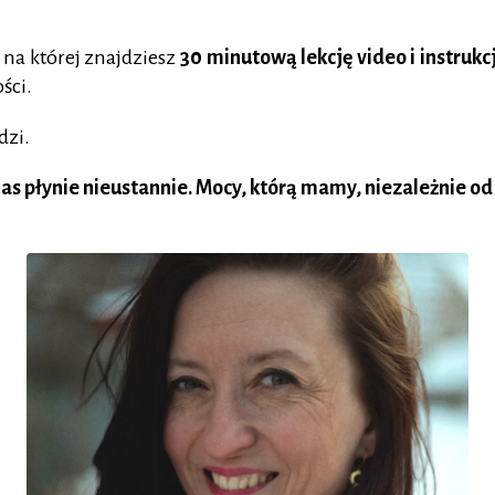
, na której znajdziesz
30 minutową
lekcję video i instrukc
ści.
dzi.
as płynie nieustannie. Mocy, którą mamy, niezależnie od 