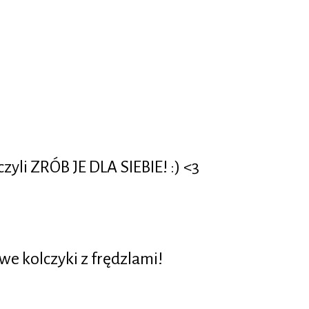
zyli ZRÓB JE DLA SIEBIE! :) <3
we kolczyki z frędzlami!