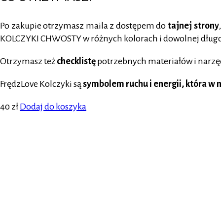
Po zakupie otrzymasz maila z dostępem do
tajnej strony
KOLCZYKI CHWOSTY w różnych kolorach i dowolnej długo
Otrzymasz też
checklistę
potrzebnych materiałów i narzę
FrędzLove Kolczyki są
symbolem ruchu i energii, która w n
40
zł
Dodaj do koszyka