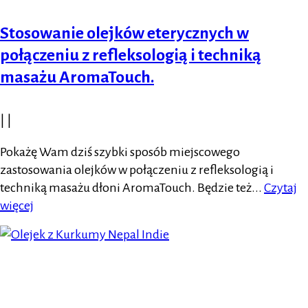
Stosowanie olejków eterycznych w
połączeniu z refleksologią i techniką
masażu AromaTouch.
|
|
Pokażę Wam dziś szybki sposób miejscowego
zastosowania olejków w połączeniu z refleksologią i
techniką masażu dłoni AromaTouch. Będzie też...
Czytaj
więcej