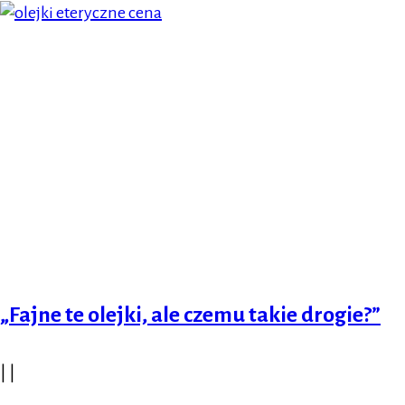
„Fajne te olejki, ale czemu takie drogie?”
|
|