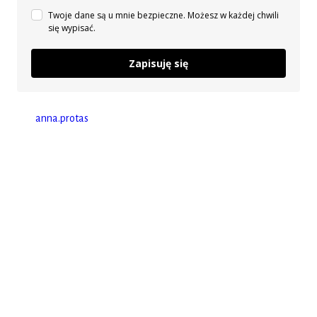
Twoje dane są u mnie bezpieczne. Możesz w każdej chwili
się wypisać.
Zapisuję się
anna.protas