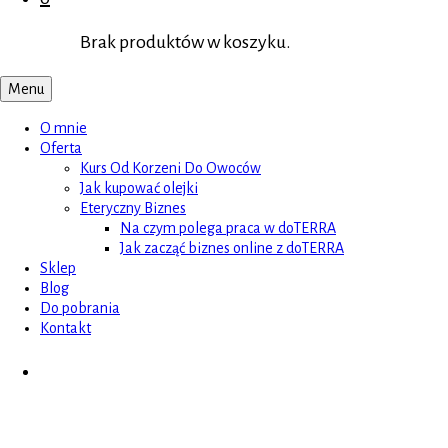
Brak produktów w koszyku.
Menu
O mnie
Oferta
Kurs Od Korzeni Do Owoców
Jak kupować olejki
Eteryczny Biznes
Na czym polega praca w doTERRA
Jak zacząć biznes online z doTERRA
Sklep
Blog
Do pobrania
Kontakt