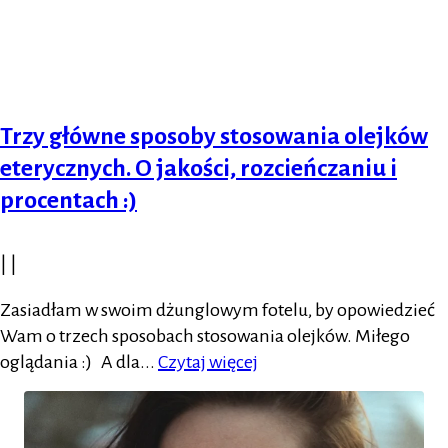
Trzy główne sposoby stosowania olejków
eterycznych. O jakości, rozcieńczaniu i
procentach :)
|
|
Zasiadłam w swoim dżunglowym fotelu, by opowiedzieć
Wam o trzech sposobach stosowania olejków. Miłego
oglądania :) A dla...
Czytaj więcej