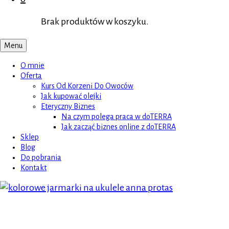
Brak produktów w koszyku.
Menu
O mnie
Oferta
Kurs Od Korzeni Do Owoców
Jak kupować olejki
Eteryczny Biznes
Na czym polega praca w doTERRA
Jak zacząć biznes online z doTERRA
Sklep
Blog
Do pobrania
Kontakt